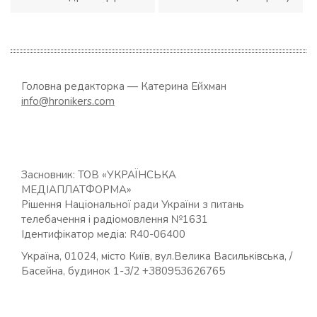
Головна редакторка — Катерина Ейхман
info@hronikers.com
Засновник: ТОВ «УКРАЇНСЬКА
МЕДІАПЛАТФОРМА»
Рішення Національної ради України з питань
телебачення і радіомовлення №1631
Ідентифікатор медіа: R40-06400
Україна, 01024, місто Київ, вул.Велика Васильківська, /
Басейна, будинок 1-3/2 +380953626765