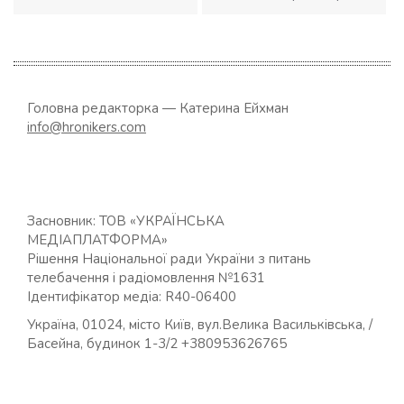
Головна редакторка — Катерина Ейхман
info@hronikers.com
Засновник: ТОВ «УКРАЇНСЬКА
МЕДІАПЛАТФОРМА»
Рішення Національної ради України з питань
телебачення і радіомовлення №1631
Ідентифікатор медіа: R40-06400
Україна, 01024, місто Київ, вул.Велика Васильківська, /
Басейна, будинок 1-3/2 +380953626765