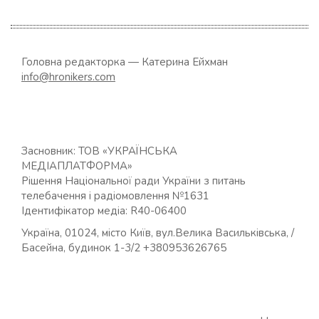
Головна редакторка — Катерина Ейхман
info@hronikers.com
Засновник: ТОВ «УКРАЇНСЬКА
МЕДІАПЛАТФОРМА»
Рішення Національної ради України з питань
телебачення і радіомовлення №1631
Ідентифікатор медіа: R40-06400
Україна, 01024, місто Київ, вул.Велика Васильківська, /
Басейна, будинок 1-3/2 +380953626765