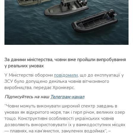
За даними міністерства, човни вже пройшли випробування
у реальних умовах
У Міністерстві оборони
повідомили
, що до експлуатації у
ЗСУ було допущено декілька човнів вітчизняного
виробництва, передає Хронікерс.
Підписуйтесь на наш
Телеграм-канал
“Човни можуть виконувати широкий спектр завдань в
умовах як відкритого моря, так і гирл річок, великих озер
тощо. Конструктивні особливості українських човнів
дозволяють використовувати їх у важкодоступних місцях
— плавнях, на кам’янистих, замулених водоймах”, –