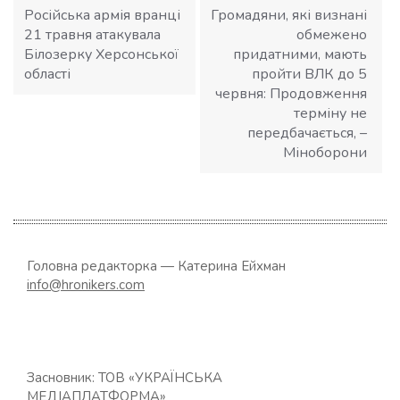
Російська армія вранці
Громадяни, які визнані
21 травня атакувала
обмежено
Білозерку Херсонської
придатними, мають
області
пройти ВЛК до 5
червня: Продовження
терміну не
передбачається, –
Міноборони
Головна редакторка — Катерина Ейхман
info@hronikers.com
Засновник: ТОВ «УКРАЇНСЬКА
МЕДІАПЛАТФОРМА»