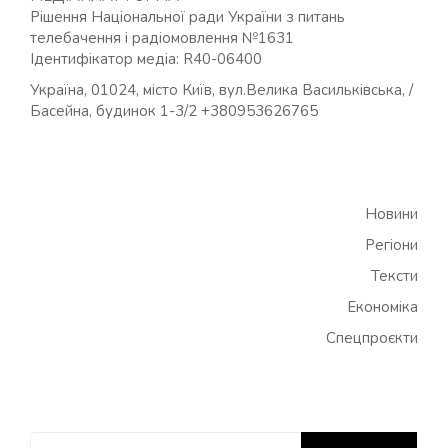
Рішення Національної ради України з питань
телебачення і радіомовлення №1631
Ідентифікатор медіа: R40-06400
Україна, 01024, місто Київ, вул.Велика Васильківська, /
Басейна, будинок 1-3/2 +380953626765
Новини
Регіони
Тексти
Економіка
Спецпроєкти
Пошук: