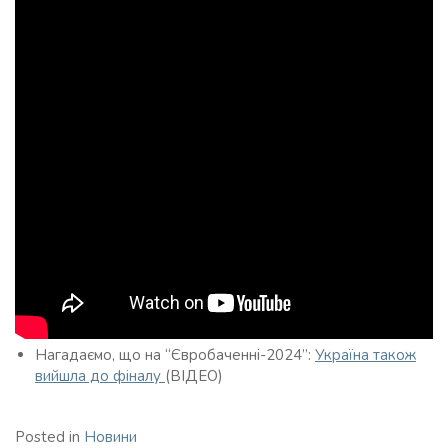
Нагадаємо, що на “Євробаченні-2024”:
Україна також
вийшла до фіналу
(ВІДЕО)
Posted in
Новини