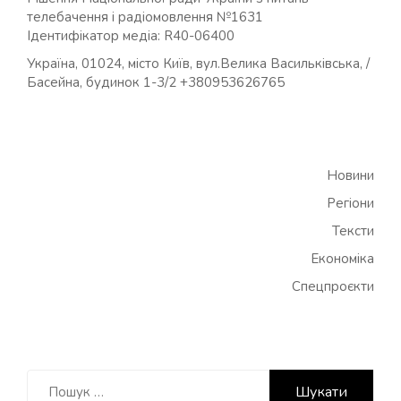
телебачення і радіомовлення №1631
Ідентифікатор медіа: R40-06400
Україна, 01024, місто Київ, вул.Велика Васильківська, /
Басейна, будинок 1-3/2 +380953626765
Новини
Регіони
Тексти
Економіка
Спецпроєкти
Пошук: