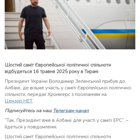
Шостий саміт Європейської політичної спільноти
відбудеться 16 травня 2025 року в Тирані
Президент України Володимир Зеленський прибув до
Албанії, де візьме участь у саміті Європейської політичної
спільноти, передає Хронікерс з посиланням на
Цензор.НЕТ
.
Підписуйтесь на наш
Телеграм-канал
“Так, Президент вже в Албанії для участі у саміті ЕРС”, –
йдеться у повідомленні.
Шостий саміт Європейської політичної спільноти