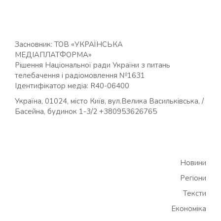
Засновник: ТОВ «УКРАЇНСЬКА
МЕДІАПЛАТФОРМА»
Рішення Національної ради України з питань
телебачення і радіомовлення №1631
Ідентифікатор медіа: R40-06400
Україна, 01024, місто Київ, вул.Велика Васильківська, /
Басейна, будинок 1-3/2 +380953626765
Новини
Регіони
Тексти
Економіка