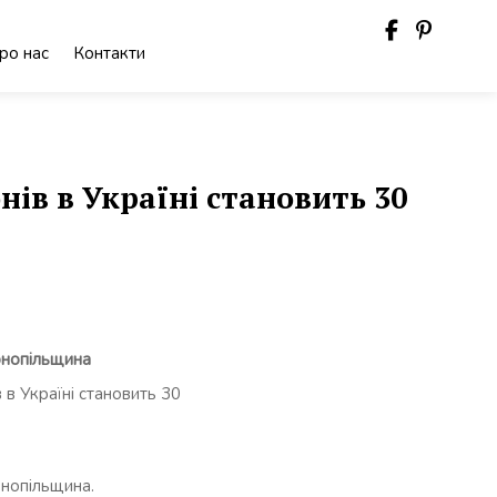
ро нас
Контакти
ів в Україні становить 30
рнопільщина
в Україні становить 30
рнопільщина.