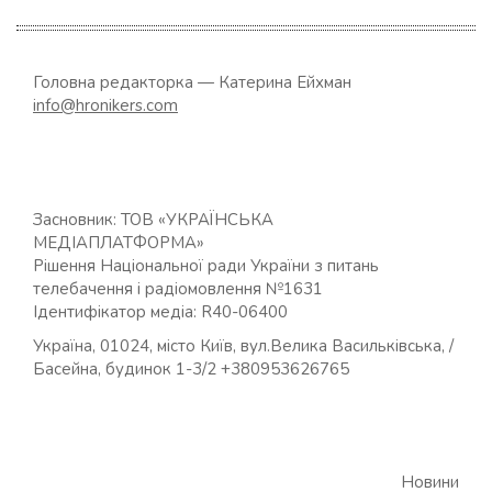
Головна редакторка — Катерина Ейхман
info@hronikers.com
Засновник: ТОВ «УКРАЇНСЬКА
МЕДІАПЛАТФОРМА»
Рішення Національної ради України з питань
телебачення і радіомовлення №1631
Ідентифікатор медіа: R40-06400
Україна, 01024, місто Київ, вул.Велика Васильківська, /
Басейна, будинок 1-3/2 +380953626765
Новини