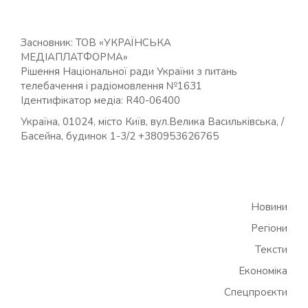
Засновник: ТОВ «УКРАЇНСЬКА
МЕДІАПЛАТФОРМА»
Рішення Національної ради України з питань
телебачення і радіомовлення №1631
Ідентифікатор медіа: R40-06400
Україна, 01024, місто Київ, вул.Велика Васильківська, /
Басейна, будинок 1-3/2 +380953626765
Новини
Регіони
Тексти
Економіка
Спецпроєкти