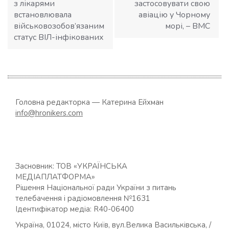
з лікарями
застосовувати свою
встановлювала
авіацію у Чорному
військовозобов’язаним
морі, – ВМС
статус ВІЛ-інфікованих
Головна редакторка — Катерина Ейхман
info@hronikers.com
Засновник: ТОВ «УКРАЇНСЬКА
МЕДІАПЛАТФОРМА»
Рішення Національної ради України з питань
телебачення і радіомовлення №1631
Ідентифікатор медіа: R40-06400
Україна, 01024, місто Київ, вул.Велика Васильківська, /