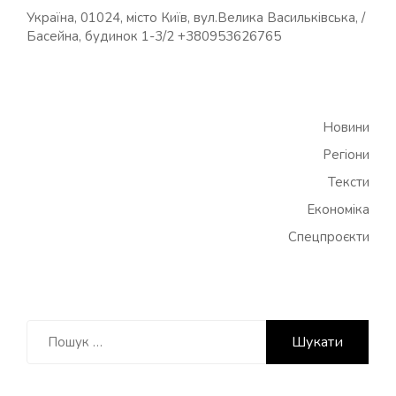
Україна, 01024, місто Київ, вул.Велика Васильківська, /
Басейна, будинок 1-3/2 +380953626765
Новини
Регіони
Тексти
Економіка
Спецпроєкти
Пошук: