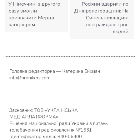
У Німеччині з другого
Росіяни вдарили по
разу змогли
Дніпропетровщині: На
призначити Мерца
Синельниківщині
канцлером
постраждало троє
людей
Головна редакторка — Катерина Ейхман
info@hronikers.com
Засновник: ТОВ «УКРАЇНСЬКА
МЕДІАПЛАТФОРМА»
Рішення Національної ради України з питань
телебачення і радіомовлення №1631
Ідентифікатор медіа: R40-06400