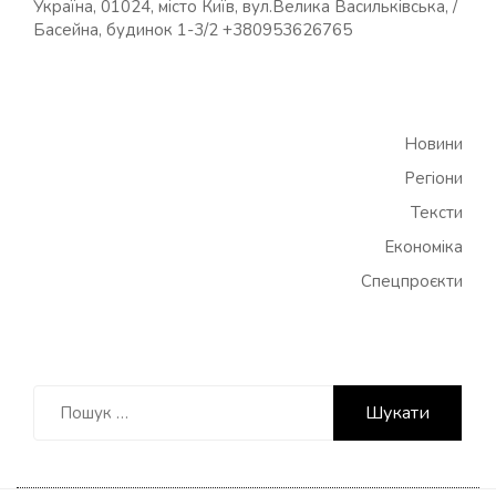
Україна, 01024, місто Київ, вул.Велика Васильківська, /
Басейна, будинок 1-3/2 +380953626765
Новини
Регіони
Тексти
Економіка
Спецпроєкти
Пошук: