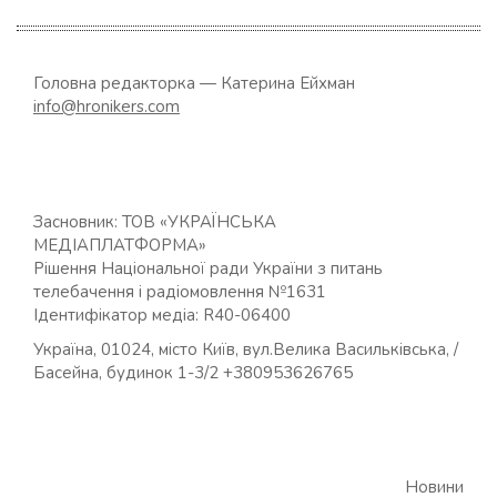
Головна редакторка — Катерина Ейхман
info@hronikers.com
Засновник: ТОВ «УКРАЇНСЬКА
МЕДІАПЛАТФОРМА»
Рішення Національної ради України з питань
телебачення і радіомовлення №1631
Ідентифікатор медіа: R40-06400
Україна, 01024, місто Київ, вул.Велика Васильківська, /
Басейна, будинок 1-3/2 +380953626765
Новини