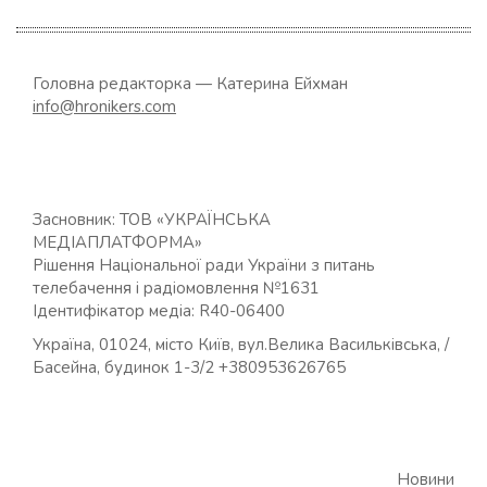
Головна редакторка — Катерина Ейхман
info@hronikers.com
Засновник: ТОВ «УКРАЇНСЬКА
МЕДІАПЛАТФОРМА»
Рішення Національної ради України з питань
телебачення і радіомовлення №1631
Ідентифікатор медіа: R40-06400
Україна, 01024, місто Київ, вул.Велика Васильківська, /
Басейна, будинок 1-3/2 +380953626765
Новини