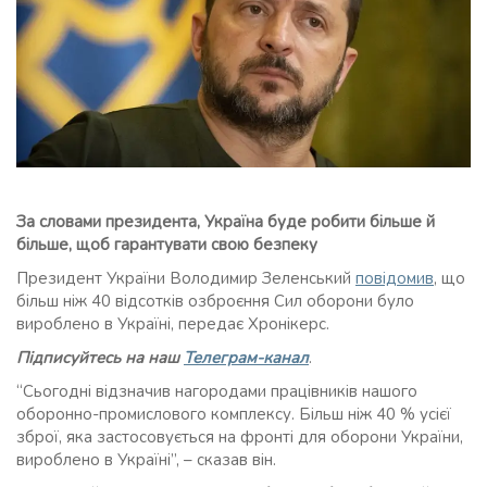
За словами президента, Україна буде робити більше й
більше, щоб гарантувати свою безпеку
Президент України Володимир Зеленський
повідомив
, що
більш ніж 40 відсотків озброєння Сил оборони було
вироблено в Україні, передає Хронікерс.
Підписуйтесь на наш
Телеграм-канал
.
“Сьогодні відзначив нагородами працівників нашого
оборонно-промислового комплексу. Більш ніж 40 % усієї
зброї, яка застосовується на фронті для оборони України,
вироблено в Україні”, – сказав він.