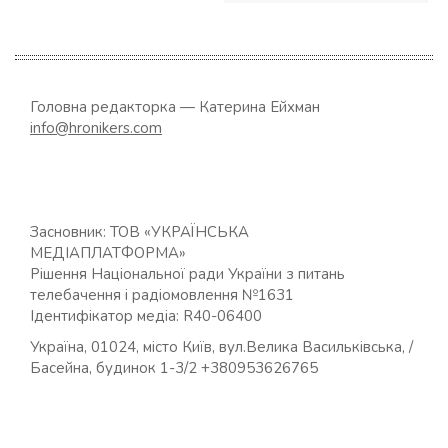
Головна редакторка — Катерина Ейхман
info@hronikers.com
Засновник: ТОВ «УКРАЇНСЬКА
МЕДІАПЛАТФОРМА»
Рішення Національної ради України з питань
телебачення і радіомовлення №1631
Ідентифікатор медіа: R40-06400
Україна, 01024, місто Київ, вул.Велика Васильківська, /
Басейна, будинок 1-3/2 +380953626765