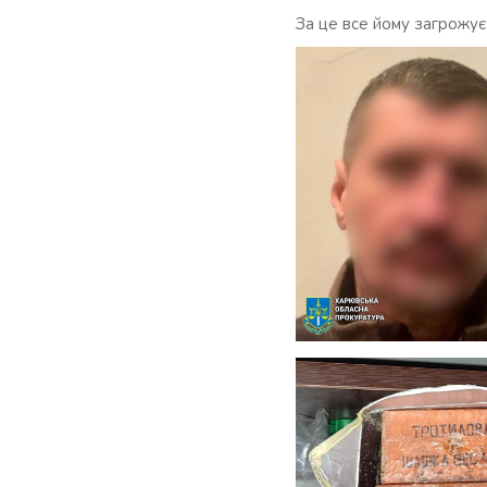
За це все йому загрожує