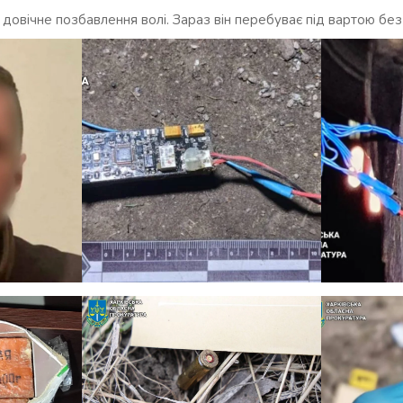
 довічне позбавлення волі. Зараз він перебуває під вартою без