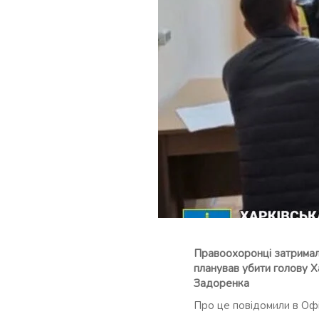
Правоохоронці затримали
планував убити голову 
Задоренка
Про це повідомили в Офі