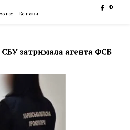
ро нас
Контакти
: СБУ затримала агента ФСБ