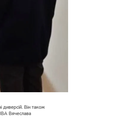
і диверсій. Він також
 МВА Вячеслава