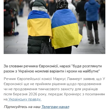
За словами речника Єврокомісії, наразі “буде розглянути
разом з Україною можливі варіанти і кроки на майбутнє”
Речник Європейської комісії Маркус Ламмерт заявив, що У
Єврокомісії ще не прийняли рішення щодо продовження
чи не продовження тимчасового захисту для українців
після березня 2026 року, передає Хронікерс з посиланням
на
Українську правду.
Підписуйтесь на наш
Телеграм-канал