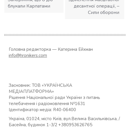
блукали Карпатами
десантної операції, –
Сили оборони
Головна редакторка — Катерина Ейхман
info@hronikers.com
Засновник: ТОВ «УКРАЇНСЬКА
МЕДІАПЛАТФОРМА»
Рішення Національної ради України з питань
телебачення і радіомовлення №1631
Ідентифікатор медіа: R40-06400
Україна, 01024, місто Київ, вул.Велика Васильківська, /
Басейна, будинок 1-3/2 +380953626765