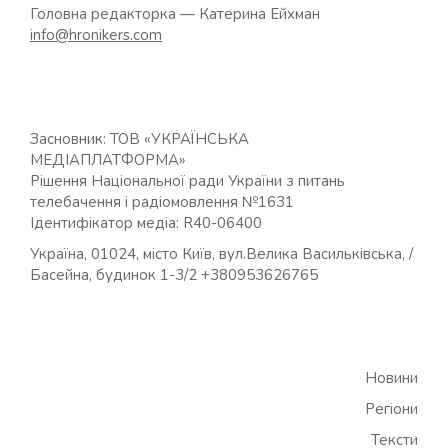
Головна редакторка — Катерина Ейхман
info@hronikers.com
Засновник: ТОВ «УКРАЇНСЬКА
МЕДІАПЛАТФОРМА»
Рішення Національної ради України з питань
телебачення і радіомовлення №1631
Ідентифікатор медіа: R40-06400
Україна, 01024, місто Київ, вул.Велика Васильківська, /
Басейна, будинок 1-3/2 +380953626765
Новини
Регіони
Тексти