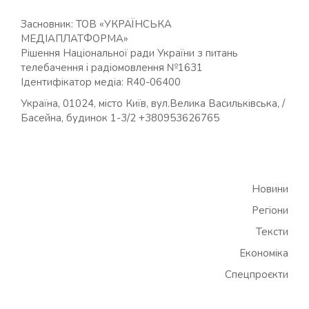
Засновник: ТОВ «УКРАЇНСЬКА
МЕДІАПЛАТФОРМА»
Рішення Національної ради України з питань
телебачення і радіомовлення №1631
Ідентифікатор медіа: R40-06400
Україна, 01024, місто Київ, вул.Велика Васильківська, /
Басейна, будинок 1-3/2 +380953626765
Новини
Регіони
Тексти
Економіка
Спецпроєкти