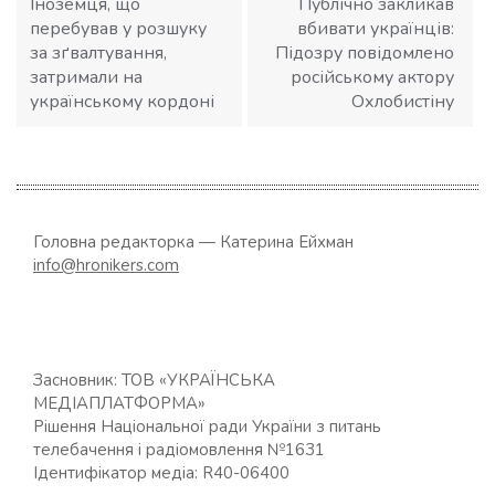
Іноземця, що
Публічно закликав
перебував у розшуку
вбивати українців:
за зґвалтування,
Підозру повідомлено
затримали на
російському актору
українському кордоні
Охлобистіну
Головна редакторка — Катерина Ейхман
info@hronikers.com
Засновник: ТОВ «УКРАЇНСЬКА
МЕДІАПЛАТФОРМА»
Рішення Національної ради України з питань
телебачення і радіомовлення №1631
Ідентифікатор медіа: R40-06400