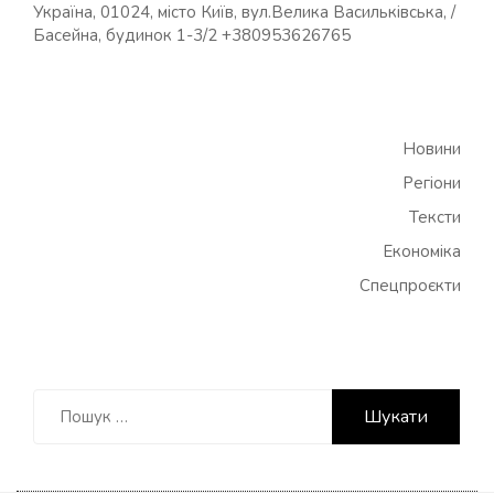
Україна, 01024, місто Київ, вул.Велика Васильківська, /
Басейна, будинок 1-3/2 +380953626765
Новини
Регіони
Тексти
Економіка
Спецпроєкти
Пошук: