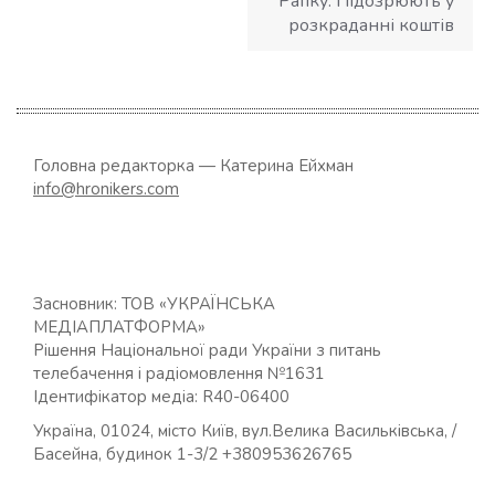
Рапку: Підозрюють у
розкраданні коштів
Головна редакторка — Катерина Ейхман
info@hronikers.com
Засновник: ТОВ «УКРАЇНСЬКА
МЕДІАПЛАТФОРМА»
Рішення Національної ради України з питань
телебачення і радіомовлення №1631
Ідентифікатор медіа: R40-06400
Україна, 01024, місто Київ, вул.Велика Васильківська, /
Басейна, будинок 1-3/2 +380953626765