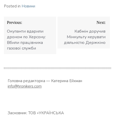
Posted in
Новини
Навігація
Previous:
Next:
записів
Окупанти вдарили
Кабмін доручив
дроном по Херсону:
Мінкульту керувати
Вбили працівника
діяльністю Держкіно
газової служби
Головна редакторка — Катерина Ейхман
info@hronikers.com
Засновник: ТОВ «УКРАЇНСЬКА