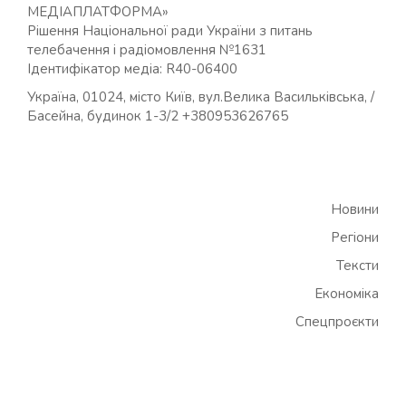
МЕДІАПЛАТФОРМА»
Рішення Національної ради України з питань
телебачення і радіомовлення №1631
Ідентифікатор медіа: R40-06400
Україна, 01024, місто Київ, вул.Велика Васильківська, /
Басейна, будинок 1-3/2 +380953626765
Новини
Регіони
Тексти
Економіка
Спецпроєкти