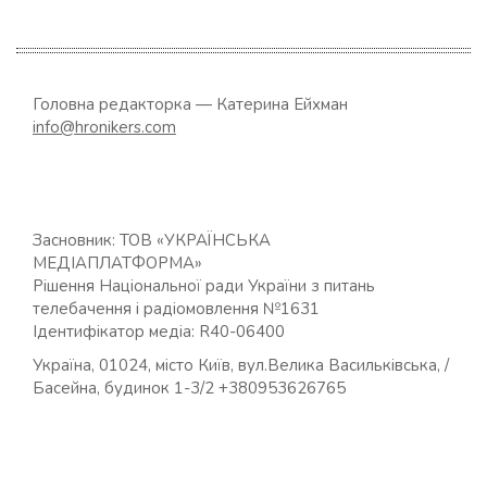
Головна редакторка — Катерина Ейхман
info@hronikers.com
Засновник: ТОВ «УКРАЇНСЬКА
МЕДІАПЛАТФОРМА»
Рішення Національної ради України з питань
телебачення і радіомовлення №1631
Ідентифікатор медіа: R40-06400
Україна, 01024, місто Київ, вул.Велика Васильківська, /
Басейна, будинок 1-3/2 +380953626765