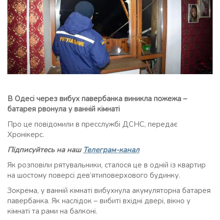
В Одесі через вибух павербанка виникла пожежа –
батарея рвонула у ванній кімнаті
Про це повідомили в пресслужбі ДСНС, передає
Хронікерс.
Підписуйтесь на наш
Телеграм-канал
Як розповіли рятувальники, сталося це в одній із квартир
на шостому поверсі дев’ятиповерхового будинку.
Зокрема, у ванній кімнаті вибухнула акумуляторна батарея
павербанка. Як наслідок – вибиті вхідні двері, вікно у
кімнаті та рами на балконі.