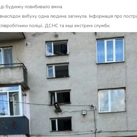
зді будинку повибивало вікна.
внаслідок вибуху одна людина загинула. Інформація про постр
співробітники поліції, ДСНС та інші екстрені служби.