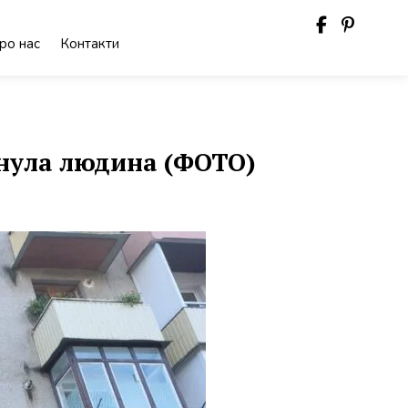
ро нас
Контакти
инула людина (ФОТО)