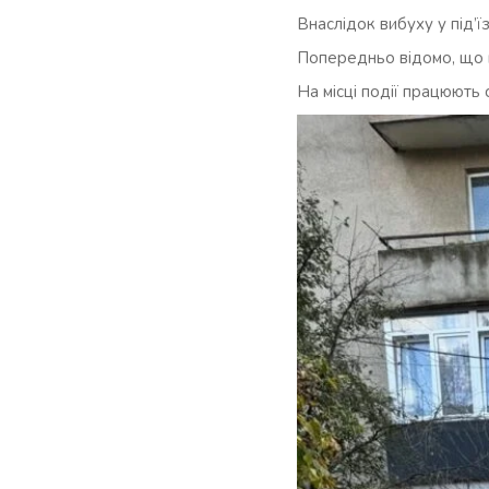
Внаслідок вибуху у під’ї
Попередньо відомо, що 
На місці події працюють 