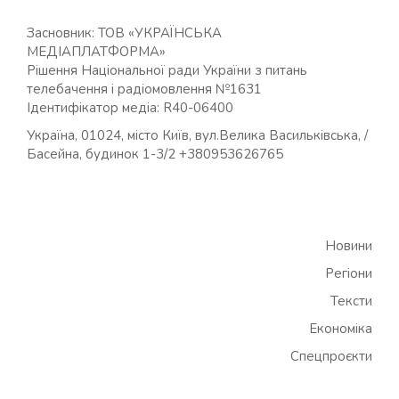
Засновник: ТОВ «УКРАЇНСЬКА
МЕДІАПЛАТФОРМА»
Рішення Національної ради України з питань
телебачення і радіомовлення №1631
Ідентифікатор медіа: R40-06400
Україна, 01024, місто Київ, вул.Велика Васильківська, /
Басейна, будинок 1-3/2 +380953626765
Новини
Регіони
Тексти
Економіка
Спецпроєкти