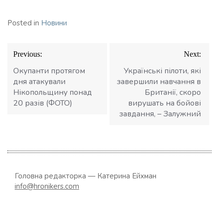
Posted in
Новини
Навігація
Previous:
Next:
записів
Окупанти протягом
Українські пілоти, які
дня атакували
завершили навчання в
Нікопольщину понад
Британії, скоро
20 разів (ФОТО)
вирушать на бойові
завдання, – Залужний
Головна редакторка — Катерина Ейхман
info@hronikers.com