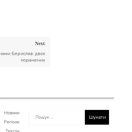
Next:
нами Берислав: двоє
поранених
Пошук:
Новини
Регіони
Тексти