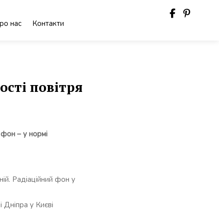
ро нас
Контакти
ості повітря
 фон – у нормі
ій. Радіаційний фон у
 Дніпра у Києві