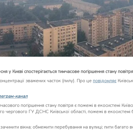
сня у Києві спостерігається тимчасове погіршення стану повітр
онцентрації зважених часток (пилу). Про це
повідомляє
Київсь
леграм-канал
асового погіршення стану повітря є пожежі в екосистемі Київсь
о чергового ГУ ДСНС Київської області, пожежі в екосистемі б
чинити вікна; обмежити перебування на вулиці; пити багато в