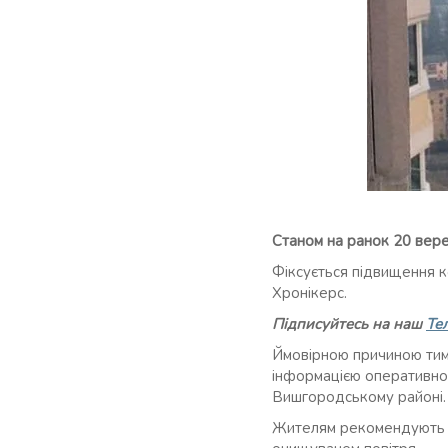
Станом на ранок 20 вере
Фіксується підвищення к
Хронікерс.
Підписуйтесь на наш
Те
Ймовірною причиною тимч
інформацією оперативног
Вишгородському районі.
Жителям рекомендують за