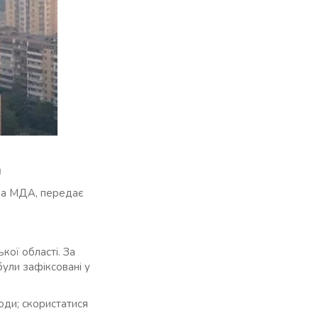
я
ка МДА, передає
кої області. За
ули зафіксовані у
оди; скористатися