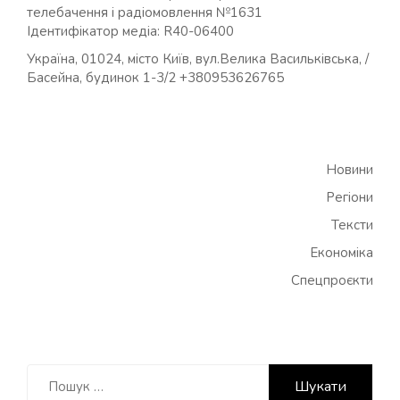
телебачення і радіомовлення №1631
Ідентифікатор медіа: R40-06400
Україна, 01024, місто Київ, вул.Велика Васильківська, /
Басейна, будинок 1-3/2 +380953626765
Новини
Регіони
Тексти
Економіка
Спецпроєкти
Пошук: