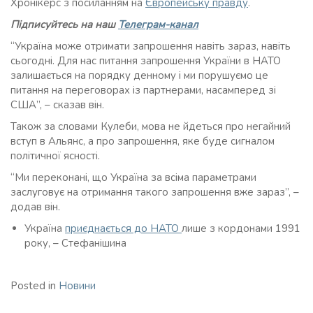
Хронікерс з посиланням на
Європейську правду
.
Підписуйтесь на наш
Телеграм-канал
“Україна може отримати запрошення навіть зараз, навіть
сьогодні. Для нас питання запрошення України в НАТО
залишається на порядку денному і ми порушуємо це
питання на переговорах із партнерами, насамперед зі
США”, – сказав він.
Також за словами Кулеби, мова не йдеться про негайний
вступ в Альянс, а про запрошення, яке буде сигналом
політичної ясності.
“Ми переконані, що Україна за всіма параметрами
заслуговує на отримання такого запрошення вже зараз”, –
додав він.
Україна
приєднається до НАТО
лише з кордонами 1991
року, – Стефанішина
Posted in
Новини