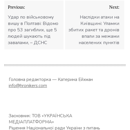
Навігація
Previous:
Next:
записів
Удар по військовому
Наслідки атаки на
вишу в Полтаві: Відомо
Київщині: Уламки
про 53 загиблих, ще 5
збитих ракет та дронів
людей шукають під
впали за межами
завалами, – ДСНС
населених пунктів
Головна редакторка — Катерина Ейхман
info@hronikers.com
Засновник: ТОВ «УКРАЇНСЬКА
МЕДІАПЛАТФОРМА»
Рішення Національної ради України з питань