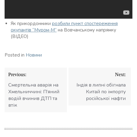
Як прикордонники
розбили пункт спостереження
окупантів “Муром-М”
на Вовчанському напрямку
(ВІДЕО)
Posted in
Новини
Навігація
Previous:
Next:
записів
Смертельна аварія на
Індія в липні обігнала
Хмельниччині: П’яний
Китай по імпорту
водій вчинив ДТП та
російської нафти
втік