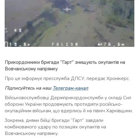
Прикордонники бригади “Гарт” знищують окупантів на
Вовчанському напрямку
Про це інформує пресслужба ДПСУ, передає Хронікерс.
Підписуйтесь на наш
Телеграм-канал
Військовослужбовці Держприкордонслужби у складі Сил
оборони України продовжують протидіяти російсько-
окупаційним військам, що вдерлись й на північ Харківщини.
Зокрема, днями бійці бригади “Гарт” завдали
комбінованого удару по позиціях окупантів на
Вовчанському напрямку.