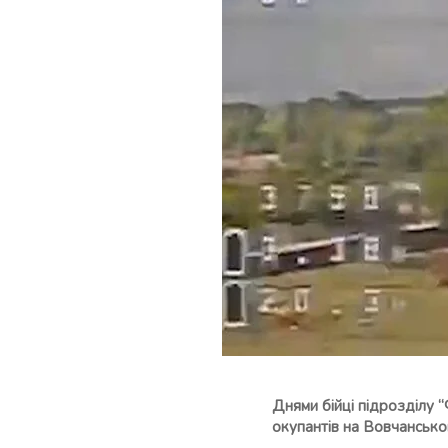
Днями бійці підрозділу 
окупантів на Вовчанськ