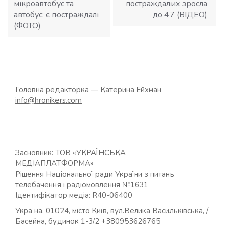
мікроавтобус та
постраждалих зросла
автобус: є постраждалі
до 47 (ВІДЕО)
(ФОТО)
Головна редакторка — Катерина Ейхман
info@hronikers.com
Засновник: ТОВ «УКРАЇНСЬКА
МЕДІАПЛАТФОРМА»
Рішення Національної ради України з питань
телебачення і радіомовлення №1631
Ідентифікатор медіа: R40-06400
Україна, 01024, місто Київ, вул.Велика Васильківська, /
Басейна, будинок 1-3/2 +380953626765