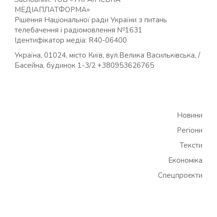
МЕДІАПЛАТФОРМА»
Рішення Національної ради України з питань
телебачення і радіомовлення №1631
Ідентифікатор медіа: R40-06400
Україна, 01024, місто Київ, вул.Велика Васильківська, /
Басейна, будинок 1-3/2 +380953626765
Новини
Регіони
Тексти
Економіка
Спецпроєкти