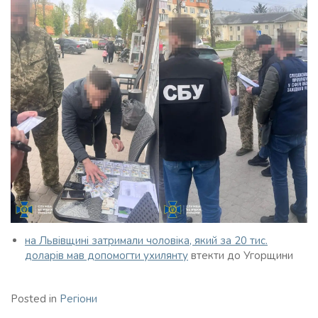
на Львівщині затримали чоловіка, який за 20 тис.
доларів мав допомогти ухилянту
втекти до Угорщини
Posted in
Регіони