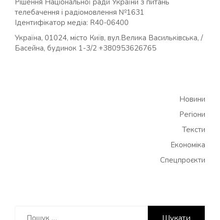
Рішення Національної ради України з питань
телебачення і радіомовлення №1631
Ідентифікатор медіа: R40-06400
Україна, 01024, місто Київ, вул.Велика Васильківська, /
Басейна, будинок 1-3/2 +380953626765
Новини
Регіони
Тексти
Економіка
Спецпроєкти
Пошук: