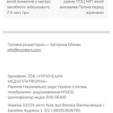
який виманив у матері
храму УПЦ МП, який
загиблого військового
вихваляв Путіна перед
7,5 млн грн
вірянами
Головна редакторка — Катерина Ейхман
info@hronikers.com
Засновник: ТОВ «УКРАЇНСЬКА
МЕДІАПЛАТФОРМА»
Рішення Національної ради України з питань
телебачення і радіомовлення №1631
Ідентифікатор медіа: R40-06400
Україна, 01024, місто Київ, вул.Велика Васильківська, /
Басейна, будинок 1-3/2 +380953626765