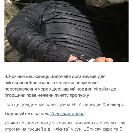
43-річний мешканець Золочева організував для
військовозобов’язаного чоловіка незаконне
переправлення через державний кордон України до
Угорщини поза межами пункту пропуску
Про це повідомляє пресслужба НПУ, передає Хронікерс.
Підписуйтесь на наш
Телеграм-канал
Днями правоохоронці затримали чоловіка одразу ж після
отримання грошей від “клієнта” у сумі 15 тисяч євро та 5