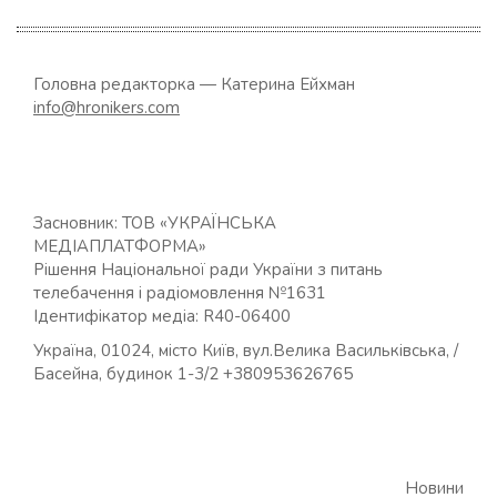
Головна редакторка — Катерина Ейхман
info@hronikers.com
Засновник: ТОВ «УКРАЇНСЬКА
МЕДІАПЛАТФОРМА»
Рішення Національної ради України з питань
телебачення і радіомовлення №1631
Ідентифікатор медіа: R40-06400
Україна, 01024, місто Київ, вул.Велика Васильківська, /
Басейна, будинок 1-3/2 +380953626765
Новини