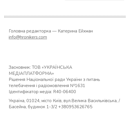
Головна редакторка — Катерина Ейхман
info@hronikers.com
Засновник: ТОВ «УКРАЇНСЬКА
МЕДІАПЛАТФОРМА»
Рішення Національної ради України з питань
телебачення і радіомовлення №1631
Ідентифікатор медіа: R40-06400
Україна, 01024, місто Київ, вул.Велика Васильківська, /
Басейна, будинок 1-3/2 +380953626765