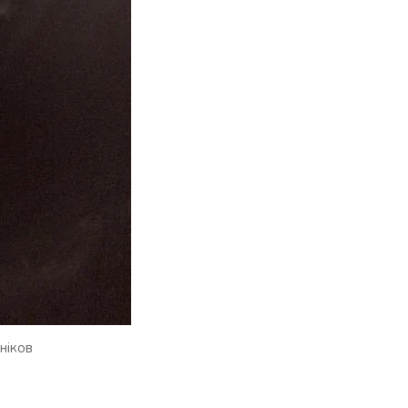
зніков