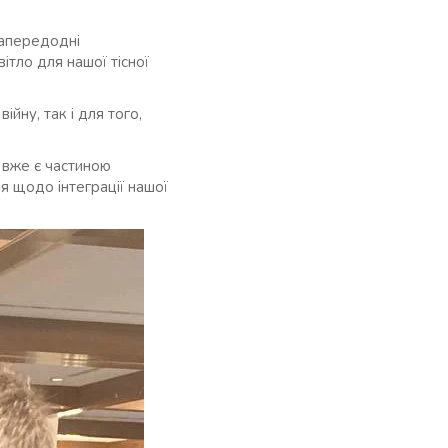
Напередодні
ітло для нашої тісної
ійну, так і для того,
 вже є частиною
я щодо інтеграції нашої