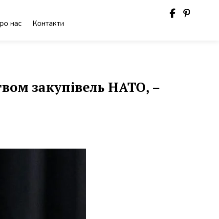
ро нас
Контакти
твом закупівель НАТО, –