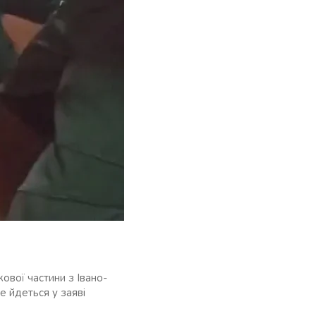
ової частини з Івано-
е йдеться у заяві