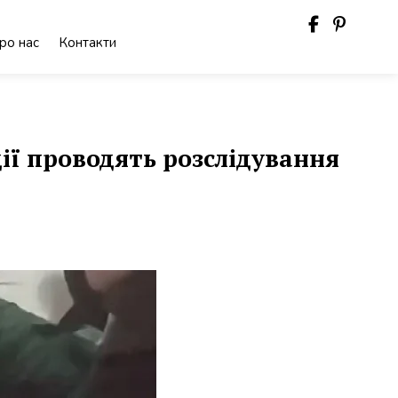
ро нас
Контакти
ії проводять розслідування