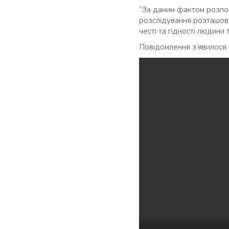
“За даним фактом розпо
розслідування розташован
честі та гідності людини 
Повідомлення з’явилося 