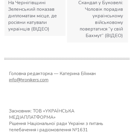
На Чернігівщині
Скандал у Буковелі:
Зеленський показав
Чоловік порадив
дипломатам місце, де
українському
росіяни катували
військовому
українців (ВІДЕО)
повертатися “у свій
Бахмут” (ВІДЕО)
Головна редакторка — Катерина Ейхман
info@hronikers.com
Засновник: ТОВ «УКРАЇНСЬКА
МЕДІАПЛАТФОРМА»
Рішення Національної ради України з питань
телебачення і радіомовлення №1631