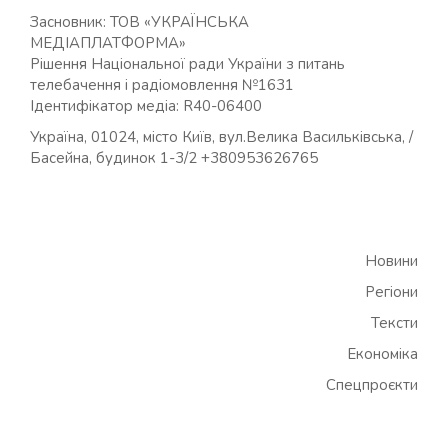
Засновник: ТОВ «УКРАЇНСЬКА
МЕДІАПЛАТФОРМА»
Рішення Національної ради України з питань
телебачення і радіомовлення №1631
Ідентифікатор медіа: R40-06400
Україна, 01024, місто Київ, вул.Велика Васильківська, /
Басейна, будинок 1-3/2 +380953626765
Новини
Регіони
Тексти
Економіка
Спецпроєкти