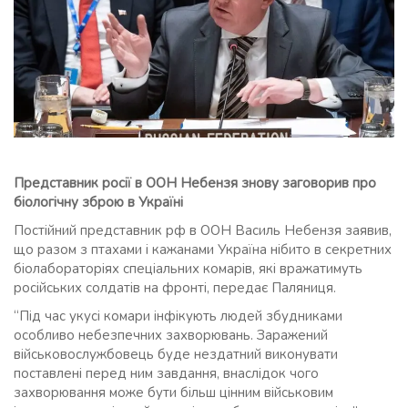
Представник росії в ООН Небензя знову заговорив про
біологічну зброю в Україні
Постійний представник рф в ООН Василь Небензя заявив,
що разом з птахами і кажанами Україна нібито в секретних
біолабораторіях спеціальних комарів, які вражатимуть
російських солдатів на фронті, передає Паляниця.
“Під час укусі комари інфікують людей збудниками
особливо небезпечних захворювань. Заражений
військовослужбовець буде нездатний виконувати
поставлені перед ним завдання, внаслідок чого
захворювання може бути більш цінним військовим