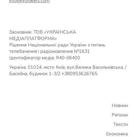
info@hronikers.com
Засновник: ТОВ «УКРАЇНСЬКА
МЕДІАПЛАТФОРМА»
Рішення Національної ради України з питань
телебачення і радіомовлення №1631
Ідентифікатор медіа: R40-06400
Україна, 01024, місто Київ, вул.Велика Васильківська, /
Басейна, будинок 1-3/2 +380953626765
Новини
Регіони
Тексти
Економіка