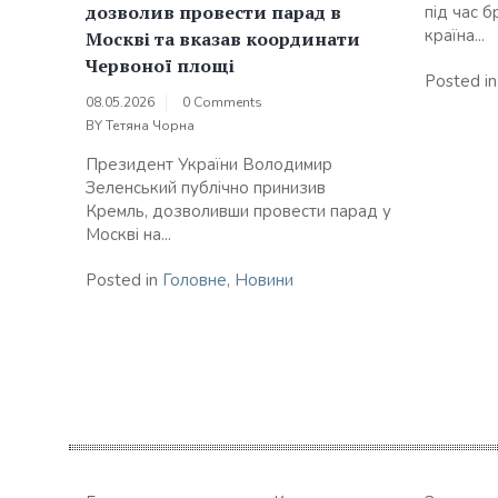
дозволив провести парад в
під час 
країна...
Москві та вказав координати
Червоної площі
Posted i
08.05.2026
0 Comments
BY
Тетяна Чорна
Президент України Володимир
Зеленський публічно принизив
Кремль, дозволивши провести парад у
Москві на...
Posted in
Головне
,
Новини