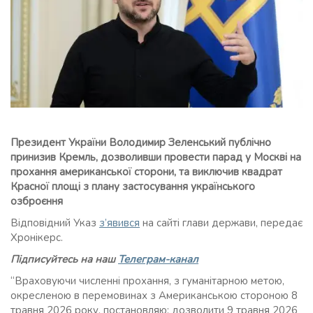
Президент України Володимир Зеленський публічно
принизив Кремль, дозволивши провести парад у Москві на
прохання американської сторони, та виключив квадрат
Красної площі з плану застосування українського
озброєння
Відповідний Указ
з’явився
на сайті глави держави, передає
Хронікерс.
Підписуйтесь на наш
Телеграм-канал
“Враховуючи численні прохання, з гуманітарною метою,
окресленою в перемовинах з Американською стороною 8
травня 2026 року, постановляю: дозволити 9 травня 2026