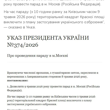
року провести парад в м. Москві (Російська Федерація).
На час параду (з 10 години ранку за Київським часом 9
травня 2026 року) територіальний квадрат Красної площі
виключити з плану застосування українського озброєння”,
— сказано в Указі.