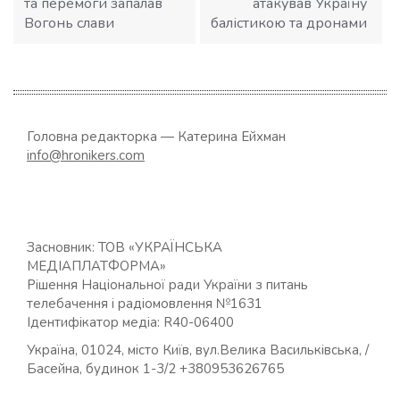
та перемоги запалав
атакував Україну
Вогонь слави
балістикою та дронами
Головна редакторка — Катерина Ейхман
info@hronikers.com
Засновник: ТОВ «УКРАЇНСЬКА
МЕДІАПЛАТФОРМА»
Рішення Національної ради України з питань
телебачення і радіомовлення №1631
Ідентифікатор медіа: R40-06400
Україна, 01024, місто Київ, вул.Велика Васильківська, /
Басейна, будинок 1-3/2 +380953626765