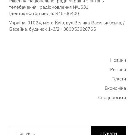
Рішення Національної ради України з питань
телебачення і радіомовлення №1631
Ідентифікатор медіа: R40-06400
Україна, 01024, місто Київ, вул.Велика Васильківська, /
Басейна, будинок 1-3/2 +380953626765
Новини
Регіони
Тексти
Економіка
Спецпроєкти
Пошук: