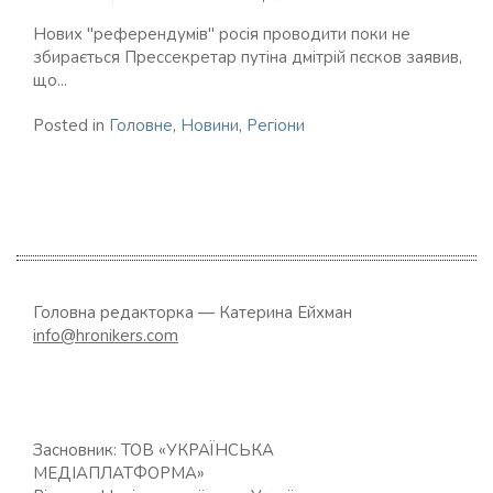
Нових "референдумів" росія проводити поки не
збирається Прессекретар путіна дмітрій пєсков заявив,
що...
Posted in
Головне
,
Новини
,
Регіони
Головна редакторка — Катерина Ейхман
info@hronikers.com
Засновник: ТОВ «УКРАЇНСЬКА
МЕДІАПЛАТФОРМА»