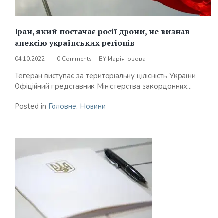
Іран, який постачає росії дрони, не визнав
анексію українських регіонів
04.10.2022
0 Comments
BY
Марія Іовова
Тегеран виступає за територіальну цілісність України
Офіційний представник Міністерства закордонних...
Posted in
Головне
,
Новини