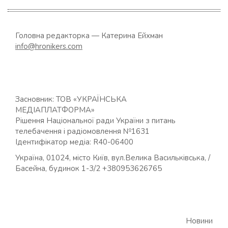
Головна редакторка — Катерина Ейхман
info@hronikers.com
Засновник: ТОВ «УКРАЇНСЬКА
МЕДІАПЛАТФОРМА»
Рішення Національної ради України з питань
телебачення і радіомовлення №1631
Ідентифікатор медіа: R40-06400
Україна, 01024, місто Київ, вул.Велика Васильківська, /
Басейна, будинок 1-3/2 +380953626765
Новини