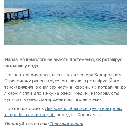
Наразі епідеміологи не знають достеменно, як ротавірус
потрапив у воду
При повторному дослідженні води з озера Задорожнє у
Стрийському районі вірусологи виявили ротавірус. Його
також виявили в аналізах частини хворих, які потрапили до
лікарні після відпочинку на озері. Медики наголошують:
купатися в озері Задорожнє поки що не можна.
Про це повідомляє
Львівський обласний центр контролю
та профілактики хвороб
, передає «Хронікерс».
Підписуйтесь на наш
Телеграм-канал