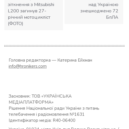
зіткнення з Mitsubishi
над Україною
L200 загинув 27-
знешкоджено 72
річний мотоцикліст
БпЛА
(ФОТО)
Головна редакторка — Катерина Ейхман
info@hronikers.com
Засновник: ТОВ «УКРАЇНСЬКА
МЕДІАПЛАТФОРМА»
Рішення Національної ради України з питань
телебачення і радіомовлення №1631
Ідентифікатор медіа: R40-06400