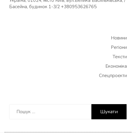
Україна, 01024, місто Київ, вул.Велика Васильківська, /
Басейна, будинок 1-3/2 +380953626765
Новини
Регіони
Тексти
Економіка
Спецпроєкти
Пошук: