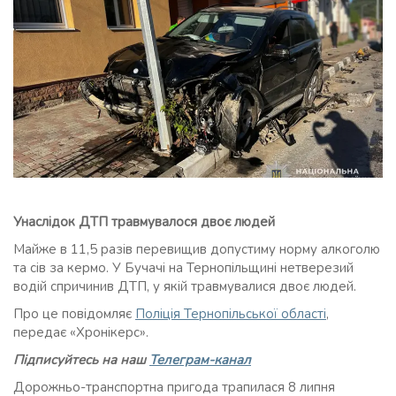
Унаслідок ДТП травмувалося двоє людей
Майже в 11,5 разів перевищив допустиму норму алкоголю
та сів за кермо. У Бучачі на Тернопільщині нетверезий
водій спричинив ДТП, у якій травмувалися двоє людей.
Про це повідомляє
Поліція Тернопільської області
,
передає «Хронікерс».
Підписуйтесь на наш
Телеграм-канал
Дорожньо-транспортна пригода трапилася 8 липня