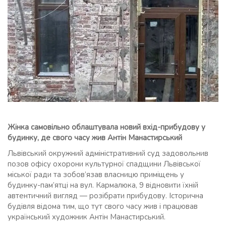
Жінка самовільно облаштувала новий вхід-прибудову у
будинку, де свого часу жив Антін Манастирський
Львівський окружний адміністративний суд задовольнив
позов офісу охорони культурної спадщини Львівської
міської ради та зобов’язав власницю приміщень у
будинку-пам’ятці на вул. Кармалюка, 9 відновити їхній
автентичний вигляд — розібрати прибудову. Історична
будівля відома тим, що тут свого часу жив і працював
український художник Антін Манастирський.