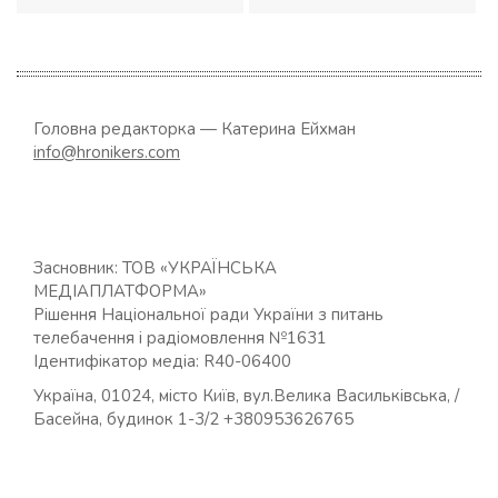
Головна редакторка — Катерина Ейхман
info@hronikers.com
Засновник: ТОВ «УКРАЇНСЬКА
МЕДІАПЛАТФОРМА»
Рішення Національної ради України з питань
телебачення і радіомовлення №1631
Ідентифікатор медіа: R40-06400
Україна, 01024, місто Київ, вул.Велика Васильківська, /
Басейна, будинок 1-3/2 +380953626765