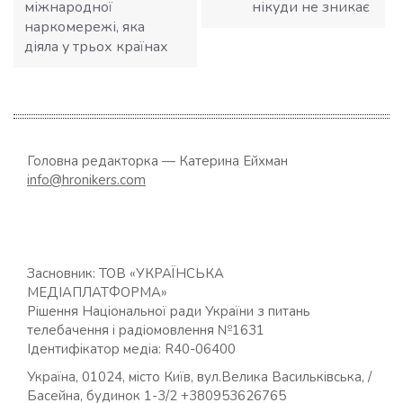
міжнародної
нікуди не зникає
наркомережі, яка
діяла у трьох країнах
Головна редакторка — Катерина Ейхман
info@hronikers.com
Засновник: ТОВ «УКРАЇНСЬКА
МЕДІАПЛАТФОРМА»
Рішення Національної ради України з питань
телебачення і радіомовлення №1631
Ідентифікатор медіа: R40-06400
Україна, 01024, місто Київ, вул.Велика Васильківська, /
Басейна, будинок 1-3/2 +380953626765